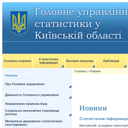
Статистична
Головна сторінка
Експрес-випуски
Публікації
інформація
Головна
>
Новини
Новини
Про Головне управління
Діяльність Головного управління
Нормативно-правова база
Соціально-економічне становище
регіону
Статистична інформаці
Метаописи державних статистичних
спостережень
Вантажообіг за видами транспорту