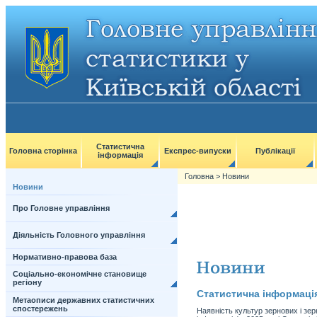
Статистична
Головна сторінка
Експрес-випуски
Публікації
інформація
Головна
>
Новини
Новини
Про Головне управління
Діяльність Головного управління
Нормативно-правова база
Соціально-економічне становище
регіону
Статистична інформаці
Метаописи державних статистичних
спостережень
Наявність культур зернових і зе