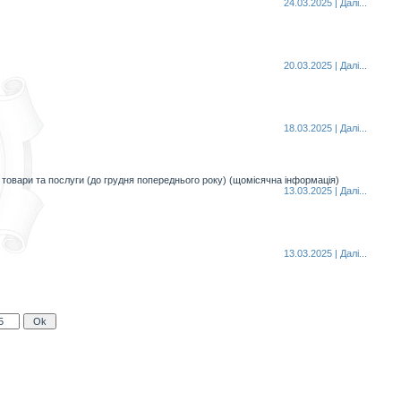
24.03.2025 | Далi...
20.03.2025 | Далi...
18.03.2025 | Далi...
 товари та послуги (до грудня попереднього року) (щомісячна інформація)
13.03.2025 | Далi...
13.03.2025 | Далi...