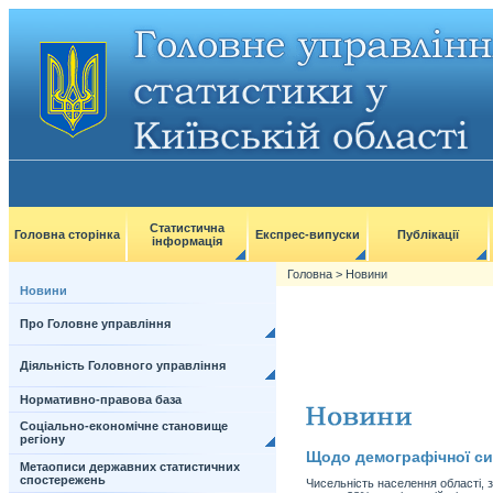
Статистична
Головна сторінка
Експрес-випуски
Публікації
інформація
Головна
>
Новини
Новини
Про Головне управління
Діяльність Головного управління
Нормативно-правова база
Соціально-економічне становище
регіону
Щодо демографічної ситу
Метаописи державних статистичних
спостережень
Чисельність населення області, 