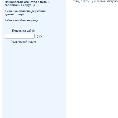
типу, а 38% – у сільській місцевос
Національне агенство з питань
запобігання корупції
Київська обласна державна
адміністрація
Київська обласна рада
Пошук на сайті:
Розширений пошук