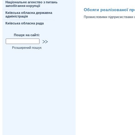
Національне агенство з питань
запобігання корупції
Обсяги реалізованої пр
Київська обласна державна
адміністрація
Промисловими підприємствами обл
Київська обласна рада
Пошук на сайті:
Розширений пошук