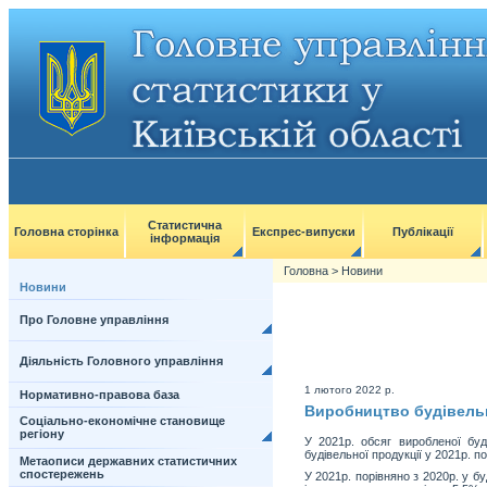
Статистична
Головна сторінка
Експрес-випуски
Публікації
інформація
Головна
>
Новини
Новини
Про Головне управління
Діяльність Головного управління
1 лютого 2022 р.
Нормативно-правова база
Виробництво будівельно
Соціально-економічне становище
регіону
У 2021р. обсяг виробленої буді
будівельної продукції у 2021р. п
Метаописи державних статистичних
спостережень
У 2021р. порівняно з 2020р. у б