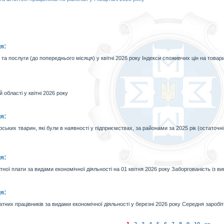
я:
та послуги (до попереднього місяця) у квітні 2026 року Індекси споживчих цін на товари
й області у квітні 2026 року
я:
рських тварин, які були в наявності у підприємствах, за районами за 2025 рік (остаточ
я:
тної плати за видами економічної діяльності на 01 квітня 2026 року Заборгованість із ви
я:
них працівників за видами економічної діяльності у березні 2026 року Середня заробітна