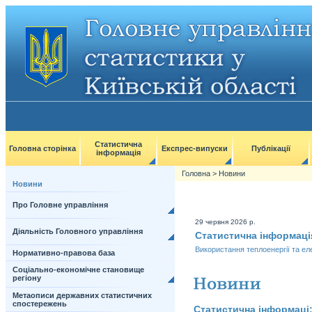
Статистична
Головна сторінка
Експрес-випуски
Публікації
інформація
Головна
>
Новини
Новини
Про Головне управління
29 червня 2026 р.
Діяльність Головного управління
Статистична інформаці
Використання теплоенергії та еле
Нормативно-правова база
Соціально-економічне становище
регіону
Метаописи державних статистичних
спостережень
Статистична інформаці