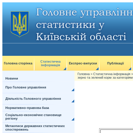
Статистична
Головна сторінка
Експрес-випуски
Публікації
інформація
Головна
>
Статистична інформація
зерно та зелений корм за категоріям
Новини
Про Головне управління
Діяльність Головного управління
Нормативно-правова база
Соціально-економічне становище
регіону
Метаописи державних статистичних
спостережень