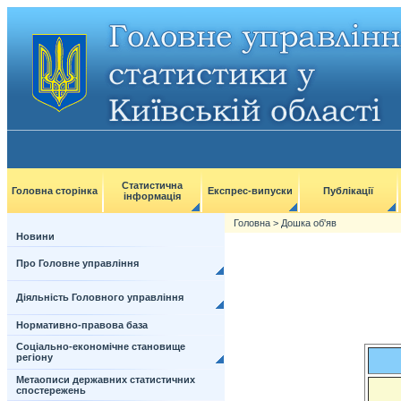
Статистична
Головна сторінка
Експрес-випуски
Публікації
інформація
Головна
>
Дошка об'яв
Новини
Про Головне управління
Діяльність Головного управління
Нормативно-правова база
Соціально-економічне становище
регіону
Метаописи державних статистичних
спостережень