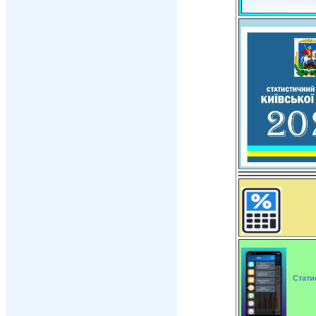
Стати