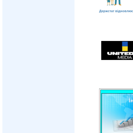
Держстат відновлює