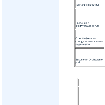
Капітальні інвестиції
Введення в
експлуатацію житла
Стан будівель та
споруд незавершеного
будівництва
Виконання будівельних
робіт