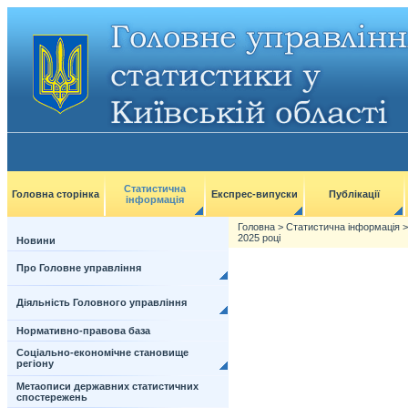
Статистична
Головна сторінка
Експрес-випуски
Публікації
інформація
Головна
>
Статистична інформація
2025 році
Новини
Про Головне управління
Діяльність Головного управління
Нормативно-правова база
Соціально-економічне становище
регіону
Метаописи державних статистичних
спостережень