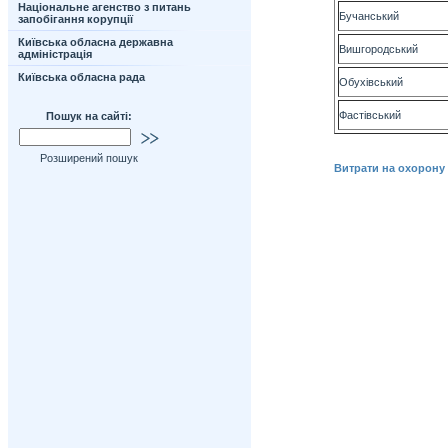
Національне агенство з питань
Бучанський
запобігання корупції
Київська обласна державна
Вишгородський
адміністрація
Київська обласна рада
Обухівський
Фастівський
Пошук на сайті:
Розширений пошук
Витрати на охорону