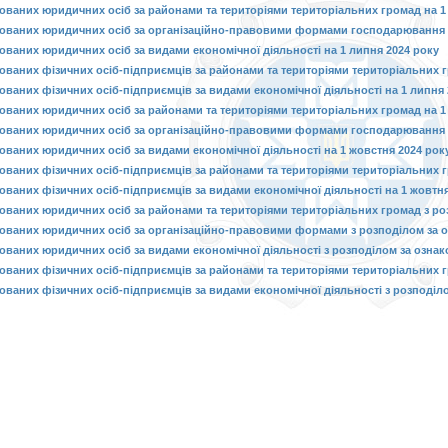
рованих юридичних осіб за районами та територіями територіальних громад на 1
рованих юридичних осіб за організаційно-правовими формами господарювання н
рованих юридичних осіб за видами економічної діяльності на 1 липня 2024 року
рованих фізичних осіб-підприємців за районами та територіями територіальних г
рованих фізичних осіб-підприємців за видами економічної діяльності на 1 липня 
рованих юридичних осіб за районами та територіями територіальних громад на 1
рованих юридичних осіб за організаційно-правовими формами господарювання н
рованих юридичних осіб за видами економічної діяльності на 1 жовстня 2024 рок
рованих фізичних осіб-підприємців за районами та територіями територіальних г
рованих фізичних осіб-підприємців за видами економічної діяльності на 1 жовтня
рованих юридичних осіб за районами та територіями територіальних громад з розп
рованих юридичних осіб за організаційно-правовими формами з розподілом за озн
рованих юридичних осіб за видами економічної діяльності з розподілом за ознакою
рованих фізичних осіб-підприємців за районами та територіями територіальних гр
ованих фізичних осіб-підприємців за видами економічної діяльності з розподілом