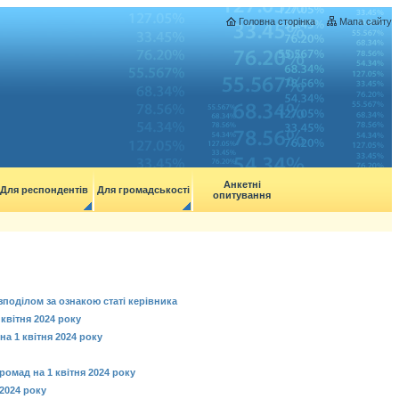
Головна сторінка
Мапа сайту
Анкетні
Для респондентів
Для громадськості
опитування
поділом за ознакою статі керівника
квітня 2024 року
а 1 квітня 2024 року
ромад на 1 квітня 2024 року
 2024 року