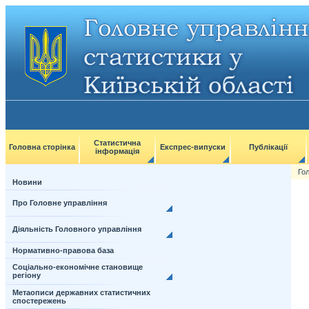
Статистична
Головна сторінка
Експрес-випуски
Публікації
інформація
Го
Новини
Про Головне управління
Діяльність Головного управління
Нормативно-правова база
Соціально-економічне становище
регіону
Метаописи державних статистичних
спостережень