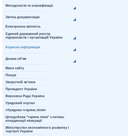
Методологія та класифікації
Звітна документація
Електронна звітність
Єдиний державний реєстр
підприємств і організацій України
Корисна інформація
Дошка об'яв
Мапа сайту
Пошук
Зворотній зв'язок
Президент України
Верховна Рада України
Урядовий портал
«Урядова «гаряча лінія»
Цілодобова "гаряча лінія" з питань
координації евакуації
Міністерство економічного розвитку і
торгівлі України