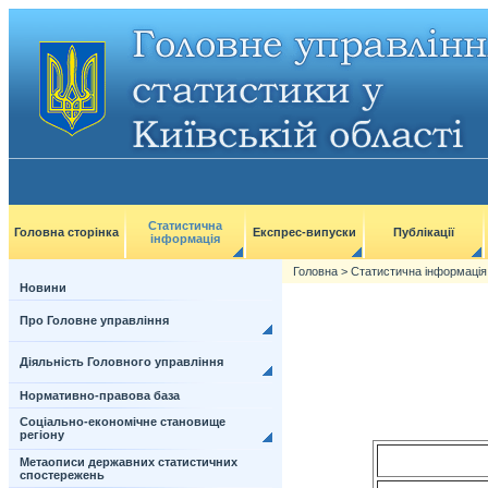
Статистична
Головна сторінка
Експрес-випуски
Публікації
інформація
Головна
>
Статистична інформація
Новини
Про Головне управління
Діяльність Головного управління
Нормативно-правова база
Соціально-економічне становище
регіону
Метаописи державних статистичних
спостережень