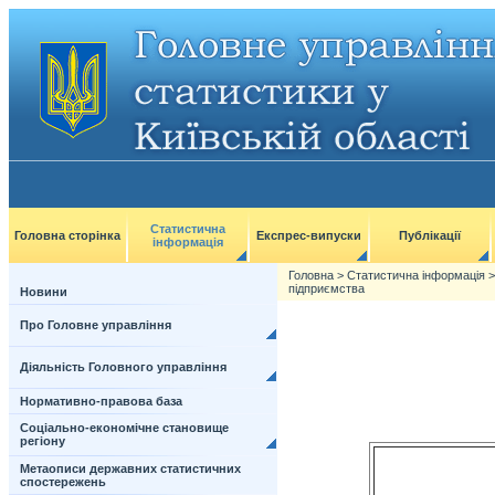
Статистична
Головна сторінка
Експрес-випуски
Публікації
інформація
Головна
>
Статистична інформація
підприємства
Новини
Про Головне управління
Діяльність Головного управління
Нормативно-правова база
Соціально-економічне становище
регіону
Метаописи державних статистичних
спостережень