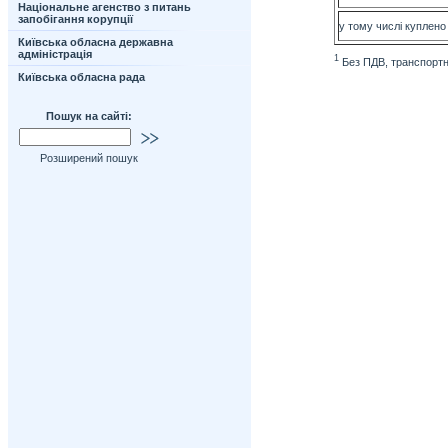
Національне агенство з питань
запобігання корупції
у тому числі куплено
Київська обласна державна
адміністрація
1
Без ПДВ, транспортни
Київська обласна рада
Пошук на сайті:
Розширений пошук