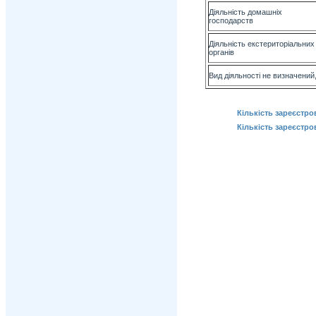
Діяльність домашніх
го
Діяльність екстериторіальних 
о
Вид діяльності не визначений
Кількість зареєстро
Кількість зареєстро