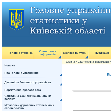
Статистична
Головна сторінка
Експрес-випуски
Публікації
інформація
Головна
>
Статистична інформація
Новини
Про Головне управління
Кі
Діяльність Головного управління
Нормативно-правова база
Соціально-економічне становище
регіону
Метаописи державних статистичних
спостережень